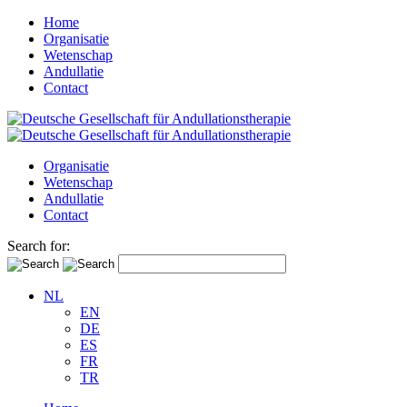
Home
Organisatie
Wetenschap
Andullatie
Contact
Organisatie
Wetenschap
Andullatie
Contact
Search for:
NL
EN
DE
ES
FR
TR