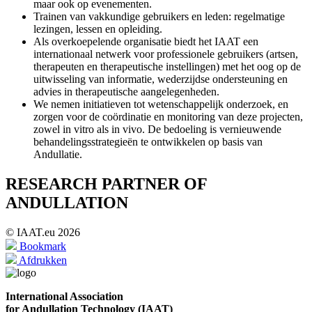
maar ook op evenementen.
Trainen van vakkundige gebruikers en leden: regelmatige
lezingen, lessen en opleiding.
Als overkoepelende organisatie biedt het IAAT een
internationaal netwerk voor professionele gebruikers (artsen,
therapeuten en therapeutische instellingen) met het oog op de
uitwisseling van informatie, wederzijdse ondersteuning en
advies in therapeutische aangelegenheden.
We nemen initiatieven tot wetenschappelijk onderzoek, en
zorgen voor de coördinatie en monitoring van deze projecten,
zowel in vitro als in vivo. De bedoeling is vernieuwende
behandelingsstrategieën te ontwikkelen op basis van
Andullatie.
RESEARCH PARTNER OF
ANDULLATION
© IAAT.eu 2026
Bookmark
Afdrukken
International Association
for Andullation Technology (IAAT)